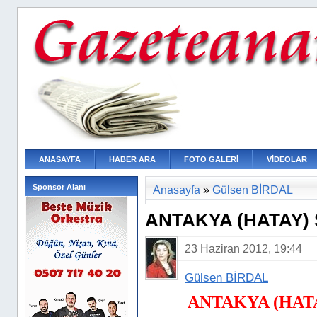
ANASAYFA
HABER ARA
FOTO GALERİ
VİDEOLAR
Sponsor Alanı
Anasayfa
»
Gülsen BİRDAL
ANTAKYA (HATAY)
23 Haziran 2012, 19:44
Gülsen BİRDAL
ANTAKYA (HAT