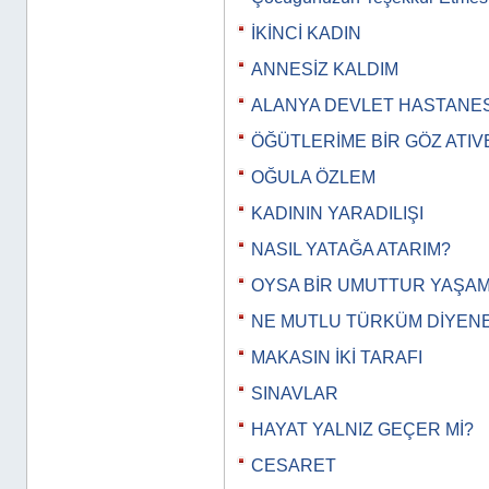
İKİNCİ KADIN
ANNESİZ KALDIM
ALANYA DEVLET HASTANES
ÖĞÜTLERİME BİR GÖZ ATIV
OĞULA ÖZLEM
KADININ YARADILIŞI
NASIL YATAĞA ATARIM?
OYSA BİR UMUTTUR YAŞA
NE MUTLU TÜRKÜM DİYEN
MAKASIN İKİ TARAFI
SINAVLAR
HAYAT YALNIZ GEÇER Mİ?
CESARET