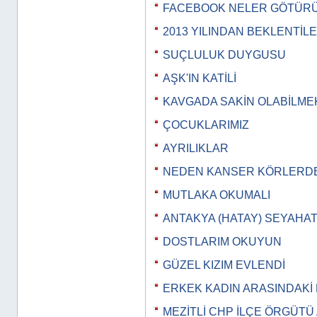
FACEBOOK NELER GÖTÜR
2013 YILINDAN BEKLENTİL
SUÇLULUK DUYGUSU
AŞK'IN KATİLİ
KAVGADA SAKİN OLABİLME
ÇOCUKLARIMIZ
AYRILIKLAR
NEDEN KANSER KÖRLERD
MUTLAKA OKUMALI
ANTAKYA (HATAY) SEYAHAT
DOSTLARIM OKUYUN
GÜZEL KIZIM EVLENDİ
ERKEK KADIN ARASINDAKİ
MEZİTLİ CHP İLÇE ÖRGÜTÜ