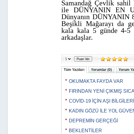
Samandağ Çevlik sahil
ile DÜNYANIN EN U
Dünyanın DÜNYANIN 8.
Beşikli Mağarayı da ge
kala kala 5 günde 4-5 
arkadaşlar.
Tüm Yazıları
Yorumlar (0)
Yorum Y
OKUMAKTA FAYDA VAR
FIRINDAN YENİ ÇIKMIŞ SI
COVİD-19 İÇİN AŞI BİLGİLER
KADIN GÖZÜ İLE YOL GÜVEN
DEPREMİN GERÇEĞİ
BEKLENTİLER