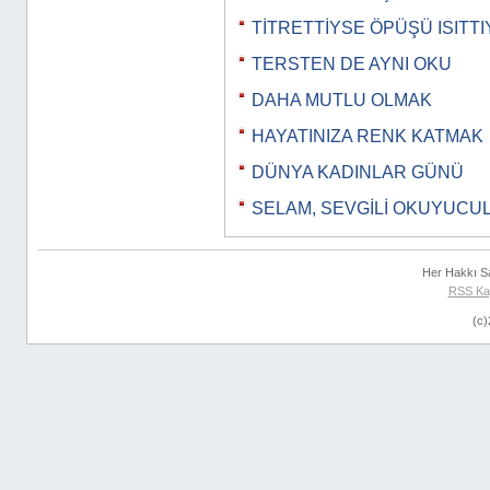
TİTRETTİYSE ÖPÜŞÜ ISITTIY
TERSTEN DE AYNI OKU
DAHA MUTLU OLMAK
HAYATINIZA RENK KATMAK
DÜNYA KADINLAR GÜNÜ
SELAM, SEVGİLİ OKUYUCU
Her Hakkı S
RSS Ka
(c