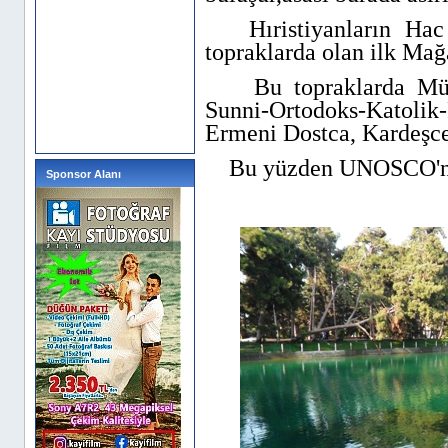
Hıristiyanların Hac y
topraklarda olan ilk Mağa
Bu topraklarda Müslü
Sunni-Ortodoks-Katolik-
Ermeni Dostca, Kardeşce 
Bu yüzden UNOSCO'nun 
Sponsor Alanı