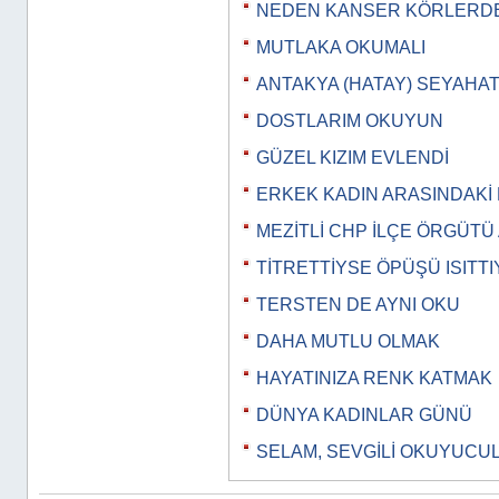
NEDEN KANSER KÖRLERD
MUTLAKA OKUMALI
ANTAKYA (HATAY) SEYAHAT
DOSTLARIM OKUYUN
GÜZEL KIZIM EVLENDİ
ERKEK KADIN ARASINDAKİ
MEZİTLİ CHP İLÇE ÖRGÜTÜ
TİTRETTİYSE ÖPÜŞÜ ISITTIY
TERSTEN DE AYNI OKU
DAHA MUTLU OLMAK
HAYATINIZA RENK KATMAK
DÜNYA KADINLAR GÜNÜ
SELAM, SEVGİLİ OKUYUCU