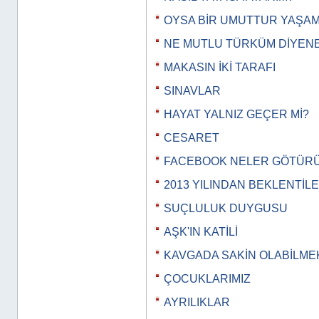
OYSA BİR UMUTTUR YAŞA
NE MUTLU TÜRKÜM DİYEN
MAKASIN İKİ TARAFI
SINAVLAR
HAYAT YALNIZ GEÇER Mİ?
CESARET
FACEBOOK NELER GÖTÜR
2013 YILINDAN BEKLENTİL
SUÇLULUK DUYGUSU
AŞK'IN KATİLİ
KAVGADA SAKİN OLABİLME
ÇOCUKLARIMIZ
AYRILIKLAR