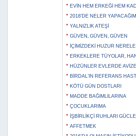
EVİN HEM ERKEĞİ HEM KAD
2018'DE NELER YAPACAĞI
YALNIZLIK ATEŞİ
GÜVEN, GÜVEN, GÜVEN
İÇİMİZDEKİ HUZUR NERELE
ERKEKLERE TÜYOLAR, HANG
HÜZÜNLER EVLERDE AVİZE 
BİRDAL'IN REFERANS HAS
KÖTÜ GÜN DOSTLARI
MADDE BAĞIMLILARINA
ÇOCUKLARIMA
İŞBİRLİKÇİ RUHLARI GÜCL
AFFETMEK