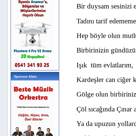
Bir duysam sesinizi 
Tadını tarif edemem
Hep böyle olun mutlu
Birbirinizin gündüzü
Işık tüm evlatlarım,
Sponsor Alanı
Kardeşler can ciğer 
Gölge olun birbirini
Çöl sıcağında Çınar a
Ya da upuzun yollar