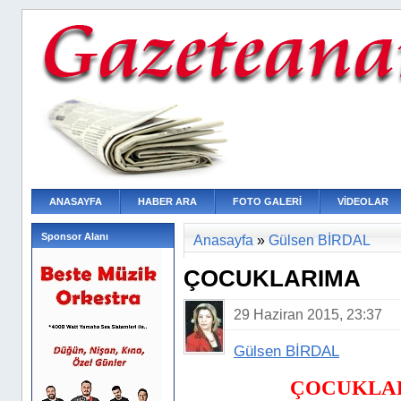
ANASAYFA
HABER ARA
FOTO GALERİ
VİDEOLAR
Sponsor Alanı
Anasayfa
»
Gülsen BİRDAL
ÇOCUKLARIMA
29 Haziran 2015, 23:37
Gülsen BİRDAL
ÇOCUKLAR