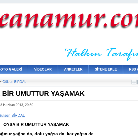
FOTO GALERİ
VİDEOLAR
ANKETLER
SİTENE EKLE
RSS 
»
Gülsen BİRDAL
 BİR UMUTTUR YAŞAMAK
18 Haziran 2013, 20:59
Gülsen BİRDAL
YSA BİR UMUTTUR YAŞAMAK
ağmur yağsa da, dolu yağsa da, kar yağsa da