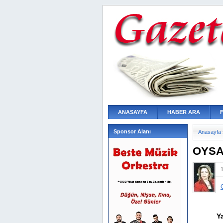
ANASAYFA
HABER ARA
Sponsor Alanı
Anasayfa
OYSA
O
Y