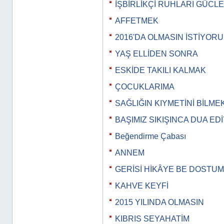
İŞBİRLİKÇİ RUHLARI GÜCL
AFFETMEK
2016'DA OLMASIN İSTİYOR
YAŞ ELLİDEN SONRA
ESKİDE TAKILI KALMAK
ÇOCUKLARIMA
SAĞLIĞIN KIYMETİNİ BİLME
BAŞIMIZ SIKIŞINCA DUA E
Beğendirme Çabası
ANNEM
GERİSİ HİKÂYE BE DOSTUM
KAHVE KEYFİ
2015 YILINDA OLMASIN
KIBRIS SEYAHATİM