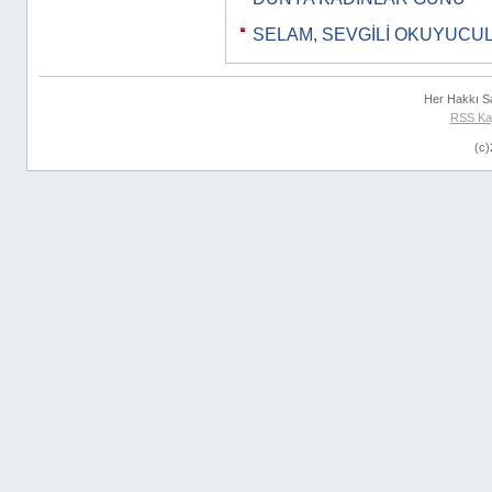
SELAM, SEVGİLİ OKUYUCU
Her Hakkı S
RSS Ka
(c