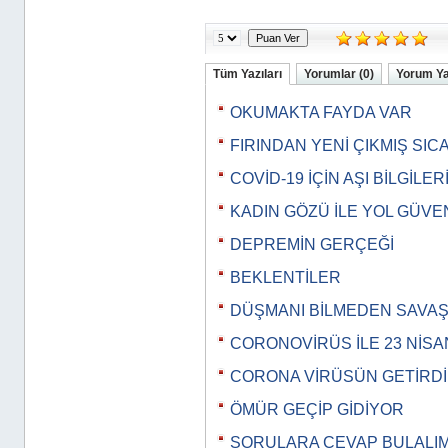
Tüm Yazıları
Yorumlar (0)
Yorum Y
OKUMAKTA FAYDA VAR
FIRINDAN YENİ ÇIKMIŞ SI
COVİD-19 İÇİN AŞI BİLGİLER
KADIN GÖZÜ İLE YOL GÜVEN
DEPREMİN GERÇEĞİ
BEKLENTİLER
DÜŞMANI BİLMEDEN SAVA
CORONOVİRÜS İLE 23 NİSA
CORONA VİRÜSÜN GETİRDİ
ÖMÜR GEÇİP GİDİYOR
SORULARA CEVAP BULALIM