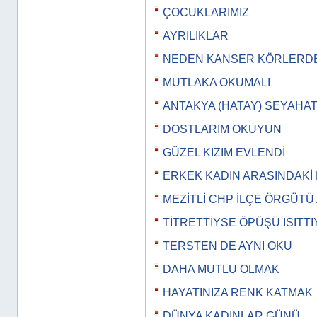
ÇOCUKLARIMIZ
AYRILIKLAR
NEDEN KANSER KÖRLERD
MUTLAKA OKUMALI
ANTAKYA (HATAY) SEYAHAT
DOSTLARIM OKUYUN
GÜZEL KIZIM EVLENDİ
ERKEK KADIN ARASINDAKİ
MEZİTLİ CHP İLÇE ÖRGÜTÜ
TİTRETTİYSE ÖPÜŞÜ ISITTIY
TERSTEN DE AYNI OKU
DAHA MUTLU OLMAK
HAYATINIZA RENK KATMAK
DÜNYA KADINLAR GÜNÜ