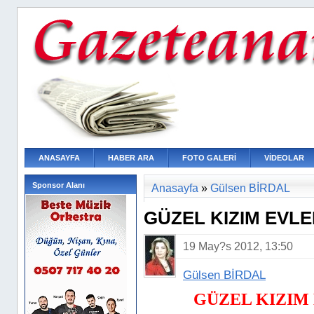
ANASAYFA
HABER ARA
FOTO GALERİ
VİDEOLAR
Sponsor Alanı
Anasayfa
»
Gülsen BİRDAL
GÜZEL KIZIM EVLE
19 May?s 2012, 13:50
Gülsen BİRDAL
GÜZEL KIZIM