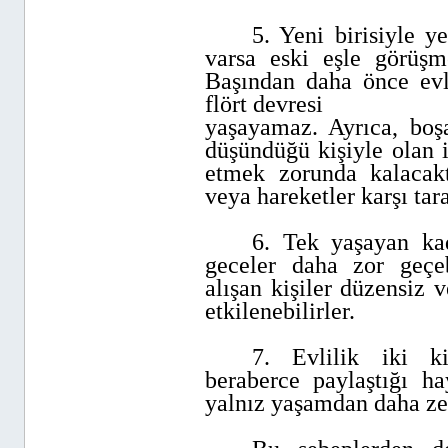
5. Yeni birisiyle y
varsa eski eşle görüşm
Başından daha önce evl
flört devresi
yaşayamaz. Ayrıca, boş
düşündüğü kişiyle olan i
etmek zorunda kalacakt
veya hareketler karşı taraf
6. Tek yaşayan kad
geceler daha zor geçeb
alışan kişiler düzensiz
etkilenebilirler.
7. Evlilik iki kiş
beraberce paylaştığı
ha
yalnız yaşamdan daha zev