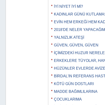
İYİ NİYET İYİ Mİ?
KADINLAR GÜNÜ KUTLAMAS
EVİN HEM ERKEĞİ HEM KAD
2018'DE NELER YAPACAĞI
YALNIZLIK ATEŞİ
GÜVEN, GÜVEN, GÜVEN
İÇİMİZDEKİ HUZUR NERELE
ERKEKLERE TÜYOLAR, HANG
HÜZÜNLER EVLERDE AVİZE 
BİRDAL'IN REFERANS HAS
KÖTÜ GÜN DOSTLARI
MADDE BAĞIMLILARINA
ÇOCUKLARIMA