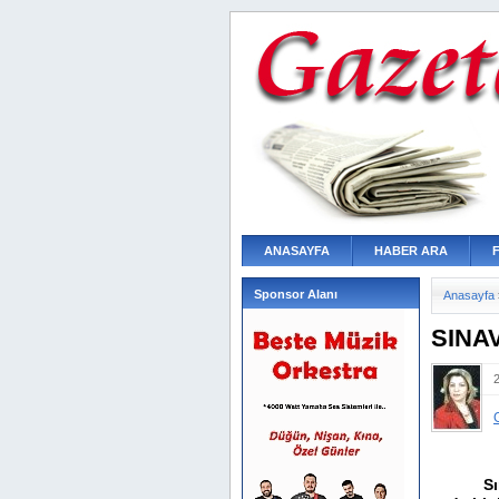
ANASAYFA
HABER ARA
Sponsor Alanı
Anasayfa
SINA
S