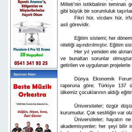
Milleti’nin istikbalinin teminat
gibi büyük bir sorumluluk taşırlar
Fikri hür, vicdanı hür, ir
asli görevidir.
Eğitim sistemi; her dönem 
niteliği aşındırılmıştır. Eğitim 
Her yıl yeniden ele alına
ve bunaltan sorunlar olmuştu
getirilen ve uygulanan projelerl
Sponsor Alanı
Dünya Ekonomik Forumu'
raporuna göre; Türkiye 137 ü
ülkemiz çocuklarının aldığı eğiti
Üniversiteler; özgür düşü
kurumudur. Çok sesliliğin var ola
Üniversiteler; hayatın n
akademisyenler; her şeyi bilir 