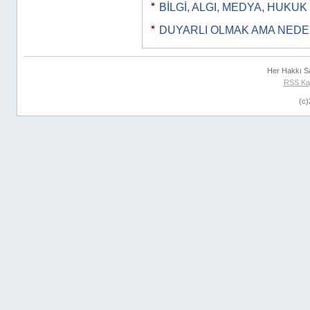
BİLGİ, ALGI, MEDYA, HUKUK
DUYARLI OLMAK AMA NEDE
Her Hakkı S
RSS Ka
(c