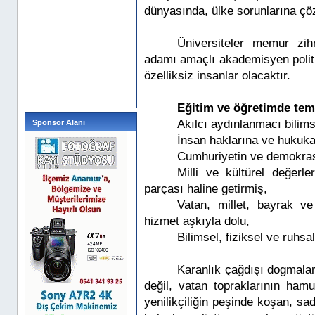
dünyasında, ülke sorunlarına çöz
Üniversiteler memur zih
adamı amaçlı akademisyen polit
özelliksiz insanlar olacaktır.
Eğitim ve öğretimde tem
Akılcı aydınlanmacı bilim
Sponsor Alanı
İnsan haklarına ve hukuka
Cumhuriyetin ve demokrasin
Milli ve kültürel değerler
parçası haline getirmiş,
Vatan, millet, bayrak ve
hizmet aşkıyla dolu,
Bilimsel, fiziksel ve ruhs
Karanlık çağdışı dogmaları
değil, vatan topraklarının ham
yenilikçiliğin peşinde koşan, sa