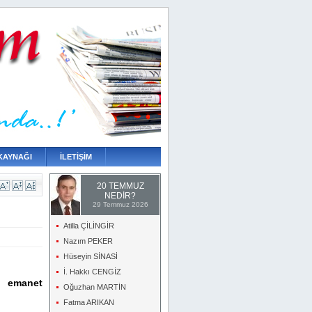
KAYNAĞI
İLETİŞİM
20 TEMMUZ
NEDİR?
29 Temmuz 2026
Atilla ÇİLİNGİR
Nazım PEKER
Hüseyin SİNASİ
İ. Hakkı CENGİZ
i emanet
Oğuzhan MARTİN
Fatma ARIKAN