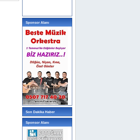
Sponsor Alanı
Son Dakika Haber
Sponsor Alanı