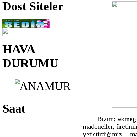
Dost Siteler
HAVA
DURUMU
Saat
Bizim; ekmeğim
madenciler, üretimim
yetiştirdiğimiz 