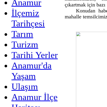
Anamur
çıkartmak için bazı
İlçemiz
Konudan haber
mahalle temsilcimi
Tarihçesi
Tarım
Turizm
Tarihi Yerler
Anamur'da
Yaşam
Ulaşım
Anamur İlçe