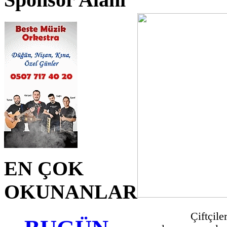
Sponsor Alanı
EN ÇOK
OKUNANLAR
Çiftçile